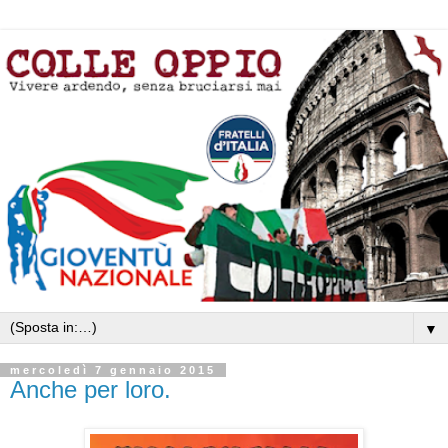
▼
mercoledì 7 gennaio 2015
Anche per loro.